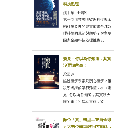
科技監理
沈中華, 王儷容
第一部清楚說明監理科技與金
融科技監理的專書放眼全球監
理科技的現況與趨勢了解主要
國家金融科技監理挑戰以
窺見－你以為你知道，其實
沒弄懂的事！
梁國源
誰說經濟學家只關心經濟？誰
說學者講的話很難懂？在《窺
見─你以為你知道，其實沒弄
懂的事！》這本書裡，梁
數位「真」轉型—來自全球
五大數位轉型銀行的實戰案