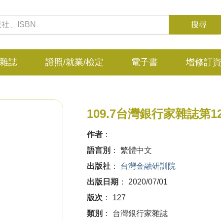
雜誌
證照/就業/檢定
電子書
增修訂
109.7台灣銀行家雜誌第1
作者
：
語言別
： 繁體中文
出版社
：
台灣金融研訓院
出版日期
： 2020/07/01
版次
： 127
類別
： 台灣銀行家雜誌