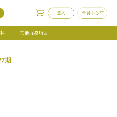
登入
會員中心
資料
其他服務項目
27期