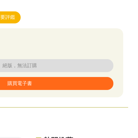
絕版，無法訂購
購買電子書