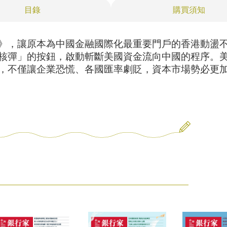
目錄
購買須知
》，讓原本為中國金融國際化最重要門戶的香港動盪
核彈」的按鈕，啟動斬斷美國資金流向中國的程序。
，不僅讓企業恐慌、各國匯率劇貶，資本市場勢必更