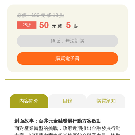
原價：
180 元 或 18 點
50
5
28折
元 或
點
絕版，無法訂購
購買電子書
內容簡介
目錄
購買須知
封面故事：百兆元金融發展行動方案啟動
面對產業轉型的挑戰，政府近期推出金融發展行動