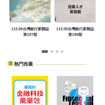
115.06台灣銀行家雜誌
115.08台灣銀行家雜誌
1
第197期
第199期
熱門推薦