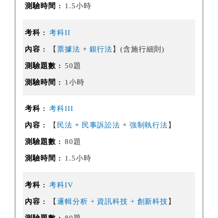
1.5小時
考科II
【
票據法
+
銀行法
】(含施行細則)
50題
1小時
考科III
【
民法
+
民事訴訟法
+
強制執行法
】
80題
1.5小時
考科IV
【
邏輯分析 + 資訊科技 + 創新科技
】